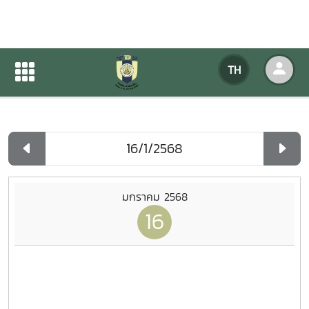
ปฏิทินกิจกรรมของหน่วยงาน
TH
หน้าแรก
ปฏิทินกิจกรรมของหน่วยงาน
รายวัน
มกราคม 2568
16