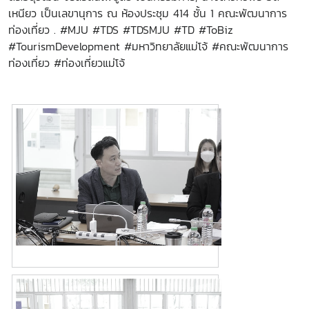
เหนียว เป็นเลขานุการ ณ ห้องประชุม 414 ชั้น 1 คณะพัฒนาการ
ท่องเที่ยว . #MJU #TDS #TDSMJU #TD #ToBiz
#TourismDevelopment #มหาวิทยาลัยแม่โจ้ #คณะพัฒนาการ
ท่องเที่ยว #ท่องเที่ยวแม่โจ้