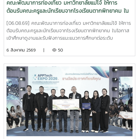
คณะพัฒนาการท่องเที่ยว มหาวิทยาลัยแม่โจ้ ให้การ
ต้อนรับคณะครูและนักเรียนจากโรงเรียนตากพิทยาคม ใน
โอกาสเข้าศึกษาดูงานและรับฟังการแนะแนวการศึกษาต่อ
[06.08.69] คณะพัฒนาการท่องเที่ยว มหาวิทยาลัยแม่โจ้ ให้การ
ระดับอุดมศึกษา
ต้อนรับคณะครูและนักเรียนจากโรงเรียนตากพิทยาคม ในโอกาส
เข้าศึกษาดูงานและรับฟังการแนะแนวการศึกษาต่อระดับ
อุดมศึกษา ณ ห้อง Co-Working Space ชั้น 2 อาคารพัฒนา
6 สิงหาคม 2569 |
50
วิสัยทัศน์ มหาวิทยาลัยแม่โจ้การศึกษาดูงานในครั้งนี้มี
วัตถุประสงค์เพื่อเปิดโอกาสให้นักเรียนได้เรียนรู้เกี่ยวกับหลักสูตร
การจัดการเรียนการสอน ตลอดจนแนวทางการศึกษาต่อในคณะ
พัฒนาการท่องเที่ยว พร้อมทั้งแลกเปลี่ยนประสบการณ์และสร้าง
แรงบันดาลใจในการวางแผนศึกษาต่อในอนาคตคณะพัฒนาการ
ท่องเที่ยวขอขอบคุณคณะครูและนักเรียนจากโรงเรียนตาก
พิทยาคมที่ให้เกียรติเข้าเยี่ยมชมและศึกษาดูงานในครั้งนี้ และหวัง
เป็นอย่างยิ่งว่าจะได้มีโอกาสต้อนรับทุกท่านอีกในโอกาสต่อ
ไป#MJU#TDS#TDSMJU#TD#TourismDevelopment#มหาวิทยาล
แม่โจ้#คณะพัฒนาการท่องเที่ยว#ท่องเที่ยวแม่โจ้