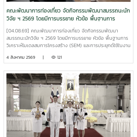
คณะพัฒนาการท่องเที่ยว จัดกิจกรรมพัฒนาสมรรถนะนัก
วิจัย ฯ 2569 โดยมีการบรรยาย หัวข้อ พื้นฐานการ
วิเคราะห์โมเดลสมการโครงสร้าง (SEM) และการประยุกต์ใช้
[04.08.69] คณะพัฒนาการท่องเที่ยว จัดกิจกรรมพัฒนา
ในงานวิจัย
สมรรถนะนักวิจัย ฯ 2569 โดยมีการบรรยาย หัวข้อ พื้นฐานการ
วิเคราะห์โมเดลสมการโครงสร้าง (SEM) และการประยุกต์ใช้ในงาน
วิจัย โดยได้รับเกียรติจาก รองศาสตราจารย์ ดร.นิมิต ซุ้นสั้น ผู้
4 สิงหาคม 2569 |
121
อำนวยการบัณฑิตวิทยาลัย มหาวิทยาลัยราชภัฏภูเก็ต เป็น
วิทยากร ณ ห้อง 414 คณะพัฒนาการท่องเที่ยว . #MJU #TDS
#TDSMJU #TD #TourismDevelopment #มหาวิทยาลัยแม่โจ้
#คณะพัฒนาการท่องเที่ยว #ท่องเที่ยวแม่โจ้