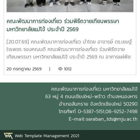
คุณภาพการจัดการศึกษาให้เกิดประโยชน์สูงสุดต่อผู้เรียนและผู้มี
ส่วนได้ส่วนเสียทุกภาคส่วน . #MJU #TDS #TDSMJU #TD
#TourismDevelopment #มหาวิทยาลัยแม่โจ้ #คณะพัฒนาการ
คณะพัฒนาการท่องเที่ยว ร่วมพิธีถวายเทียนพรรษา
ท่องเที่ยว #ท่องเที่ยวแม่โจ้
มหาวิทยาลัยแม่โจ้ ประจำปี 2569
[20.07.69] คณะพัฒนาการท่องเที่ยว นำโดย อาจารย์ ดร.เชษฐ์
ใจเพชร รองคณบดี คณะพัฒนาการท่องเที่ยว ร่วมพิธีถวาย
เทียนพรรษา มหาวิทยาลัยแม่โจ้ ประจำปี 2569 ณ อาคารแผ่พืช
น์ มหาวิทยาลัยแม่โจ้ ณ อาคารแผ่พืชน์ มหาวิทยาลัยแม่โจ้ .
20 กรกฎาคม 2569 |
1012
#MJU #TDS #TDSMJU #TD #ToBiz
#TourismDevelopment #มหาวิทยาลัยแม่โจ้ #คณะพัฒนาการ
ท่องเที่ยว #ท่องเที่ยวแม่โจ้
คณะพัฒนาการท่องเที่ยว มหาวิทยาลัยแม่โจ้
63 หมู่ 4 ถนนเชียงใหม่-พร้าว ตำบลหนองหาร
อำเภอสันทราย จังหวัดเชียงใหม่ 50290
โทรศัพท์ 0-5387-5151,08-9252-7498
E-mail::saraban_tds@mju.ac.th
Web Template Management 2021