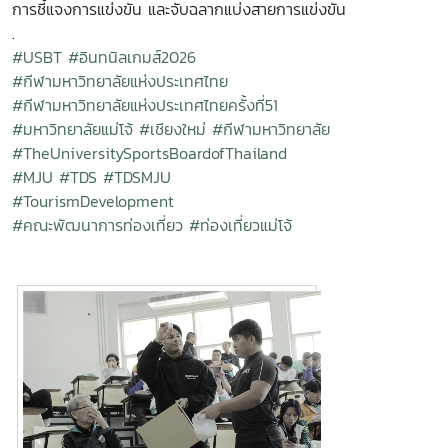
การชี้แจงการแข่งขัน และจับฉลากแบ่งสายการแข่งขัน
.
#USBT
#อินทนิลเกมส์2026
#กีฬามหาวิทยาลัยแห่งประเทศไทย
#กีฬามหาวิทยาลัยแห่งประเทศไทยครั้งที่51
#มหาวิทยาลัยแม่โจ้
#เชียงใหม่
#กีฬามหาวิทยาลัย
#TheUniversitySportsBoardofThailand
#MJU
#TDS
#TDSMJU
#TourismDevelopment
#คณะพัฒนาการท่องเที่ยว
#ท่องเที่ยวแม่โจ้