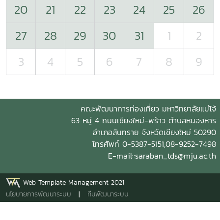
20
21
22
23
24
25
26
27
28
29
30
31
1
2
3
4
5
6
7
8
9
คณะพัฒนาการท่องเที่ยว มหาวิทยาลัยแม่โจ้
63 หมู่ 4 ถนนเชียงใหม่-พร้าว ตำบลหนองหาร
อำเภอสันทราย จังหวัดเชียงใหม่ 50290
โทรศัพท์ 0-5387-5151,08-9252-7498
E-mail::saraban_tds@mju.ac.th
Web Template Management 2021
นโยบายการพัฒนาระบบ
|
ทีมพัฒนาระบบ