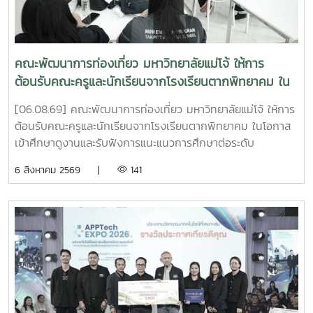
คณะพัฒนาการท่องเที่ยว มหาวิทยาลัยแม่โจ้ ให้การ
ต้อนรับคณะครูและนักเรียนจากโรงเรียนตากพิทยาคม ใน
โอกาสเข้าศึกษาดูงานและรับฟังการแนะแนวการศึกษาต่อ
[06.08.69] คณะพัฒนาการท่องเที่ยว มหาวิทยาลัยแม่โจ้ ให้การ
ระดับอุดมศึกษา
ต้อนรับคณะครูและนักเรียนจากโรงเรียนตากพิทยาคม ในโอกาส
เข้าศึกษาดูงานและรับฟังการแนะแนวการศึกษาต่อระดับ
อุดมศึกษา ณ ห้อง Co-Working Space ชั้น 2 อาคารพัฒนา
6 สิงหาคม 2569 |
141
วิสัยทัศน์ มหาวิทยาลัยแม่โจ้การศึกษาดูงานในครั้งนี้มี
วัตถุประสงค์เพื่อเปิดโอกาสให้นักเรียนได้เรียนรู้เกี่ยวกับหลักสูตร
การจัดการเรียนการสอน ตลอดจนแนวทางการศึกษาต่อในคณะ
พัฒนาการท่องเที่ยว พร้อมทั้งแลกเปลี่ยนประสบการณ์และสร้าง
แรงบันดาลใจในการวางแผนศึกษาต่อในอนาคตคณะพัฒนาการ
ท่องเที่ยวขอขอบคุณคณะครูและนักเรียนจากโรงเรียนตาก
พิทยาคมที่ให้เกียรติเข้าเยี่ยมชมและศึกษาดูงานในครั้งนี้ และหวัง
เป็นอย่างยิ่งว่าจะได้มีโอกาสต้อนรับทุกท่านอีกในโอกาสต่อ
ไป#MJU#TDS#TDSMJU#TD#TourismDevelopment#มหาวิทยาล