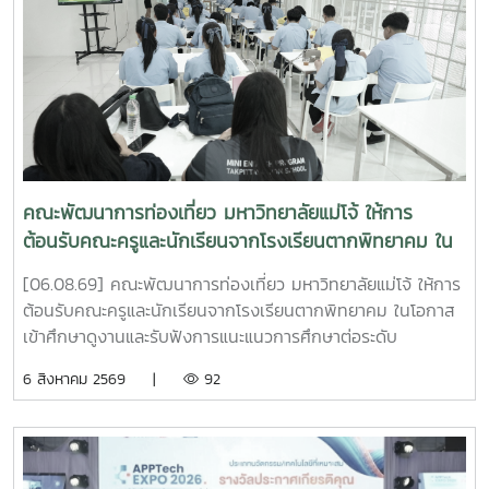
คณะพัฒนาการท่องเที่ยว มหาวิทยาลัยแม่โจ้ ให้การ
ต้อนรับคณะครูและนักเรียนจากโรงเรียนตากพิทยาคม ใน
โอกาสเข้าศึกษาดูงานและรับฟังการแนะแนวการศึกษาต่อ
[06.08.69] คณะพัฒนาการท่องเที่ยว มหาวิทยาลัยแม่โจ้ ให้การ
ระดับอุดมศึกษา
ต้อนรับคณะครูและนักเรียนจากโรงเรียนตากพิทยาคม ในโอกาส
เข้าศึกษาดูงานและรับฟังการแนะแนวการศึกษาต่อระดับ
อุดมศึกษา ณ ห้อง Co-Working Space ชั้น 2 อาคารพัฒนา
6 สิงหาคม 2569 |
92
วิสัยทัศน์ มหาวิทยาลัยแม่โจ้การศึกษาดูงานในครั้งนี้มี
วัตถุประสงค์เพื่อเปิดโอกาสให้นักเรียนได้เรียนรู้เกี่ยวกับหลักสูตร
การจัดการเรียนการสอน ตลอดจนแนวทางการศึกษาต่อในคณะ
พัฒนาการท่องเที่ยว พร้อมทั้งแลกเปลี่ยนประสบการณ์และสร้าง