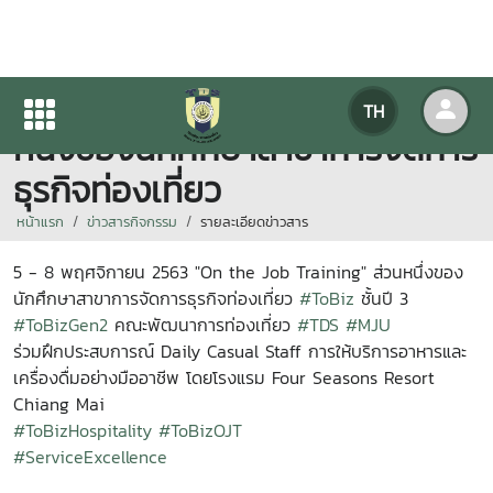
"On the Job Training" ส่วน
TH
หนึ่งของนักศึกษาสาขาการจัดการ
ธุรกิจท่องเที่ยว
หน้าแรก
ข่าวสารกิจกรรม
รายละเอียดข่าวสาร
5 - 8 พฤศจิกายน 2563 "On the Job Training" ส่วนหนึ่งของ
นักศึกษาสาขาการจัดการธุรกิจท่องเที่ยว
#ToBiz
ชั้นปี 3
#ToBizGen2
คณะพัฒนาการท่องเที่ยว
#TDS
#MJU
ร่วมฝึกประสบการณ์ Daily Casual Staff การให้บริการอาหารและ
เครื่องดื่มอย่างมืออาชีพ โดยโรงแรม Four Seasons Resort
Chiang Mai
#ToBizHospitality
#ToBizOJT
#ServiceExcellence