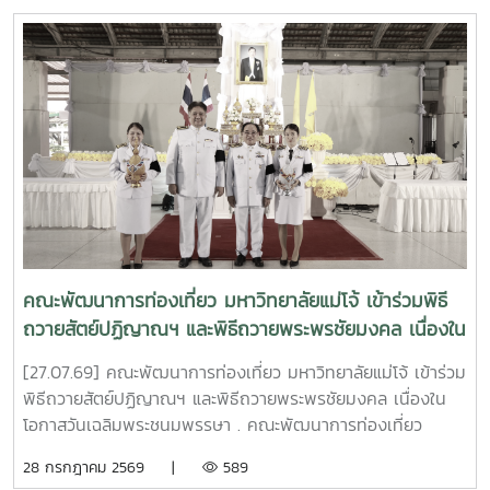
วิทยากร ณ ห้อง 414 คณะพัฒนาการท่องเที่ยว . #MJU #TDS
วิสาหกิจกลุ่มเกษตรกรเพื่อการเกษตรอย่างยั่งยืนบ้านหนองแฝก
#TDSMJU #TD #TourismDevelopment #มหาวิทยาลัยแม่โจ้
3. ประเภทนวัตกรชุมชน รางวัล "ประกาศเกียรติคุณ" โดย คุณ
#คณะพัฒนาการท่องเที่ยว #ท่องเที่ยวแม่โจ้
เฉลิมชัย จันทร์ชา ประธานวิสาหกิจชุมชนเกษตรกรรมพื้นบ้าน
ตำบลสำราญราษฎร์ 4. ประเภทนวัตกรรมเทคโนโลยีที่เหมาะสม
รางวัล "ประกาศเกียรติคุณ" โดย คณะนักวิจัยและนวัตกรชุมชน .
ความสำเร็จครั้งนี้ไม่ได้สะท้อนเพียงคุณภาพของงานวิจัย แต่ยัง
แสดงให้เห็นถึงผลสัมฤทธิ์ของการถ่ายทอดองค์ความรู้ ผ่าน
กระบวนการเรียนรู้ที่เหมาะสม (Appropriate Learning
Process) จากมหาวิทยาลัยสู่ชุมชน เพื่อประยุกต์ใช้ชุดอุปกรณ์
นวัตกรรม และเทคโนโลยีที่เหมาะสม (Appropriate
Technology) ซึ่งสอคล้องกับความต้องการ ช่วยแก้ไขปัญหา
คณะพัฒนาการท่องเที่ยว มหาวิทยาลัยแม่โจ้ เข้าร่วมพิธี
(Pain Point) เหมาะสมกับบริบทพื้นที่ของ 150 ครัวเรือนในตำบล
ถวายสัตย์ปฏิญาณฯ และพิธีถวายพระพรชัยมงคล เนื่องใน
หนองแฝก อำเภอสารภี และตำบลสำราญราษฎร์ อำเภอ
โอกาสวันเฉลิมพระชนมพรรษา
ดอยสะเก็ด จังหวัดเชียงใหม่ . โครงการสามารถสร้างผลลัพธ์รูป
[27.07.69] คณะพัฒนาการท่องเที่ยว มหาวิทยาลัยแม่โจ้ เข้าร่วม
ธรรมเชิงประจักษ์ ครอบคลุมการเพิ่มขึ้นของรายได้ครัวเรือนสุทธิ
พิธีถวายสัตย์ปฏิญาณฯ และพิธีถวายพระพรชัยมงคล เนื่องใน
การยกระดับมูลค่าเศรษฐกิจชุมชนฐานราก และการพัฒนา "นวัต
โอกาสวันเฉลิมพระชนมพรรษา . คณะพัฒนาการท่องเที่ยว
กรชุมชน" ผู้ที่สามารถต่อยอดองค์ความรู้ ถ่ายทอดประสบการณ์
มหาวิทยาลัยแม่โจ้ ได้เข้าร่วม พิธีถวายสัตย์ปฏิญาณเพื่อเป็น
28 กรกฎาคม 2569 |
589
และขยายผลการทำงานสู่ครัวเรือนและชุมชนในพื้นที่ใกล้เคียงอื่น
ข้าราชการที่ดีและพลังของแผ่นดิน โดยลงทะเบียนในเวลา 16.00