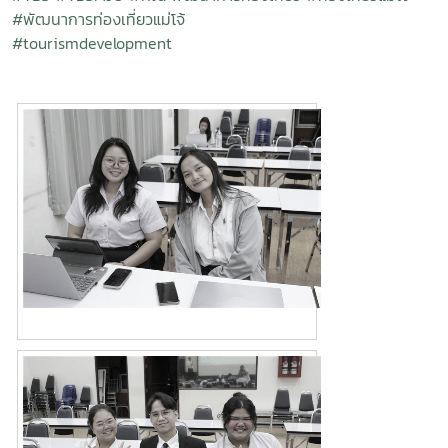
#พัฒนาการท่องเที่ยวแม่โจ้
#tourismdevelopment