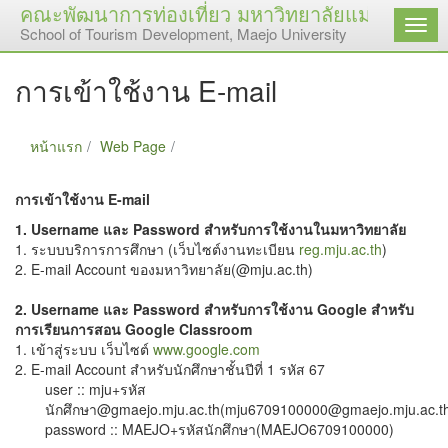
คณะพัฒนาการท่องเที่ยว มหาวิทยาลัยแม่โจ้
เมนู
School of Tourism Development, Maejo University
การเข้าใช้งาน E-mail
หน้าแรก
Web Page
การเข้าใช้งาน E-mail
การเข้าใช้งาน E-mail
1. Username และ Password สำหรับการใช้งานในมหาวิทยาลัย
1. ระบบบริการการศึกษา (เว็บไซต์งานทะเบียน
reg.mju.ac.th
)
2. E-mail Account ของมหาวิทยาลัย(@mju.ac.th)
2. Username และ Password สำหรับการใช้งาน Google สำหรับ
การเรียนการสอน Google Classroom
1. เข้าสู่ระบบ เว็บไซต์
www.google.com
2. E-mail Account สำหรับนักศึกษาชั้นปีที่ 1 รหัส 67
user :: mju+รหัส
นักศึกษา@gmaejo.mju.ac.th(mju6709100000@gmaejo.mju.ac.t
password :: MAEJO+รหัสนักศึกษา(MAEJO
6709100000
)