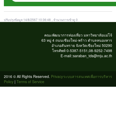
ปรับปรุงข้อมูล 14/8/2567 10:36:48
, จำนวนการเข้าดู 0
คณะพัฒนาการท่องเที่ยว มหาวิทยาลัยแม่โจ้
63 หมู่ 4 ถนนเชียงใหม่-พร้าว ตำบลหนองหาร
อำเภอสันทราย จังหวัดเชียงใหม่ 50290
โทรศัพท์ 0-5387-5151,08-9252-7498
E-mail::saraban_tds@mju.ac.th
2016 © All Rights Reserved.
Privacy
ระบบสารสนเทศเพื่อการบริหาร
Policy
|
Terms of Service